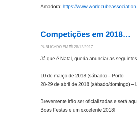
Amadora:
https://www.worldcubeassociatio
Competições em 2018…
PUBLICADO EM
25/12/2017
Já que é Natal, queria anunciar as seguinte
10 de março de 2018 (sábado) – Porto
28-29 de abril de 2018 (sábado/domingo) – 
Brevemente irão ser oficializadas e será aq
Boas Festas e um excelente 2018!