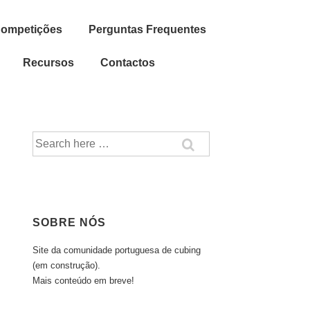
Competições
Perguntas Frequentes
Recursos
Contactos
Pesquisar
por:
SOBRE NÓS
Site da comunidade portuguesa de cubing
(em construção).
Mais conteúdo em breve!