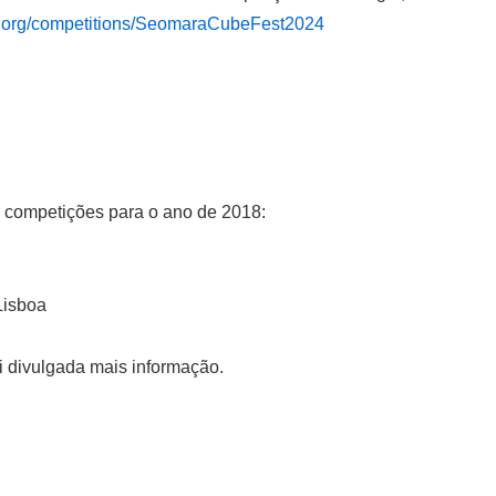
n.org/competitions/SeomaraCubeFest2024
s competições para o ano de 2018:
Lisboa
ui divulgada mais informação.