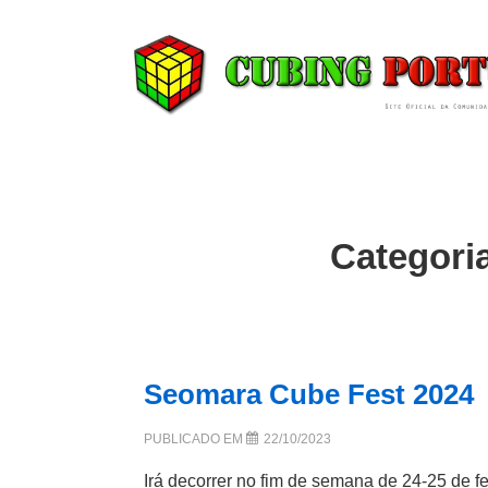
↓
Skip
to
Main
Content
Categori
Seomara Cube Fest 2024
PUBLICADO EM
22/10/2023
Irá decorrer no fim de semana de 24-25 de 