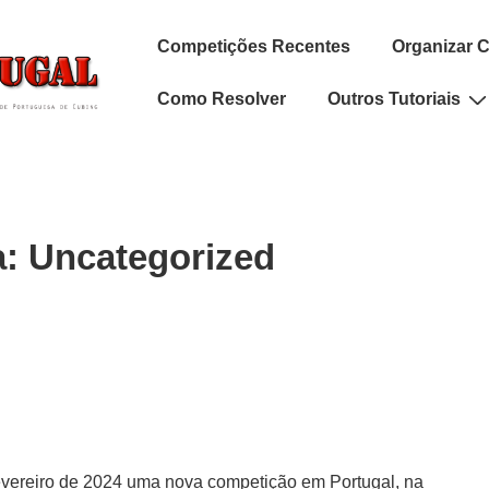
Navegação
Competições Recentes
Organizar 
principal
Como Resolver
Outros Tutoriais
a:
Uncategorized
fevereiro de 2024 uma nova competição em Portugal, na