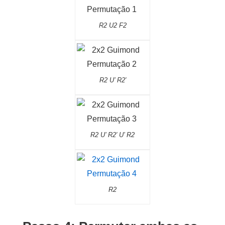
R2 U2 F2
R2 U’ R2′
R2 U’ R2′ U’ R2
R2