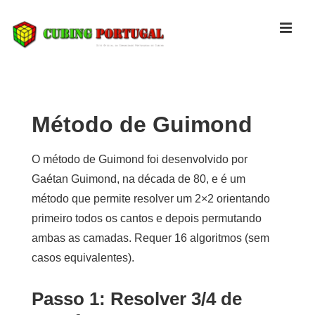
↓
Skip
MEN
to
Main
Navegação
Content
principal
Método de Guimond
O método de Guimond foi desenvolvido por
Gaétan Guimond, na década de 80, e é um
método que permite resolver um 2×2 orientando
primeiro todos os cantos e depois permutando
ambas as camadas. Requer 16 algoritmos (sem
casos equivalentes).
Passo 1: Resolver 3/4 de