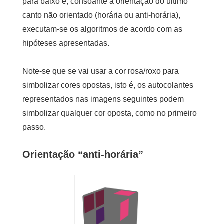
para baixo e, consoante a orientação do último
canto não orientado (horária ou anti-horária),
executam-se os algoritmos de acordo com as
hipóteses apresentadas.
Note-se que se vai usar a cor rosa/roxo para
simbolizar cores opostas, isto é, os autocolantes
representados nas imagens seguintes podem
simbolizar qualquer cor oposta, como no primeiro
passo.
Orientação “anti-horária”