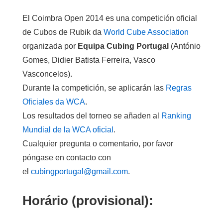
El Coimbra Open 2014
es
una competición oficial
de Cubos de Rubik da
World Cube Association
organizada por
Equipa Cubing Portugal
(António
Gomes, Didier Batista Ferreira, Vasco
Vasconcelos).
Durante la competición, se aplicarán las
Regras
Oficiales da WCA
.
Los resultados del torneo se añaden al
Ranking
Mundial de la WCA oficial
.
Cualquier pregunta o comentario
,
por favor
póngase en contacto con
el
cubingportugal@gmail.com
.
Horário (provisional):