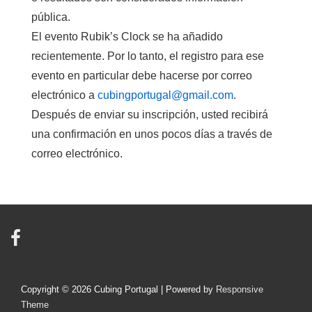
pública
.
El evento Rubik’s Clock se ha añadido
recientemente. Por lo tanto, el registro para ese
evento en particular debe hacerse por correo
electrónico a
cubingportugal@gmail.com
.
Después de enviar su
inscripción,
usted recibirá
una confirmación
en unos pocos días
a través
de
correo electrónico.
Copyright © 2026
Cubing Portugal
| Powered by
Responsive
Theme