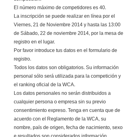
El número máximo de
competidores es
40
.
La inscripción se
puede realizar en línea
por el
Viernes, 21 de Noviembre 2014
y
hasta las 13:00
de
Sábado, 22 de noviembre 2014
, por
la mesa de
registro
en el lugar.
Por favor introduce
tus datos
en el formulario de
registro.
Todos los datos
son obligatorios.
Su información
personal
sólo será utilizada
para la competición y
el
ranking
oficial d
e
la
WCA
.
Los datos personales no
serán distribuidos a
cualquier persona o empresa
sin su
previo
consentimiento expreso.
Tenga en cuenta que
de
acuerdo con
el Reglamento de la
WCA
, su
nombre,
país de origen
, fecha de nacimiento, sexo
e resultados son considerados
información