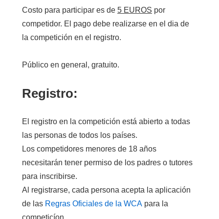
Costo para participar es de
5 EUROS
por
competidor.
El pago debe
realizarse en el
dia
de
la competición e
n el registro
.
Público en general, gratuito.
Registro:
El
registro en la
competición
está abierto a
todas
las personas de
todos los países
.
Los competidores
menores de 18 años
necesitarán tener permiso
de los padres
o tutores
para inscribirse
.
Al registrarse
,
cada persona
acepta la
aplicación
de las
Regras Oficiales de la WCA
para
la
competicíon
.